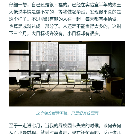
仔细一想，自己还是很幸福的。已经在实验室半年的焕玉
大佬说事情是做不完的，等我做起毕设，发现似乎真的是
这个样子。不过能跟有趣的人在一起，每天都有事情做，
也算是成就达成一部分了。人还是不能贪得太多的，这剩
下三个月，大目标或许没有，小目标却有很多。
这个地方搬砖不错，只是没有校园网
至于一走进七月，当我的绿校园卡失效的时候，该何去何
从？那是前程，就到时再说吧，现在还忙着呢。反正这几