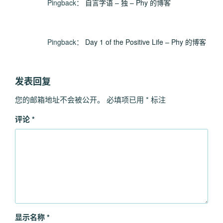
Pingback：
自言字语 – 独 – Phy 的博客
Pingback：
Day 1 of the Positive Life – Phy 的博客
发表回复
您的邮箱地址不会被公开。
必填项已用
*
标注
评论
*
显示名称
*