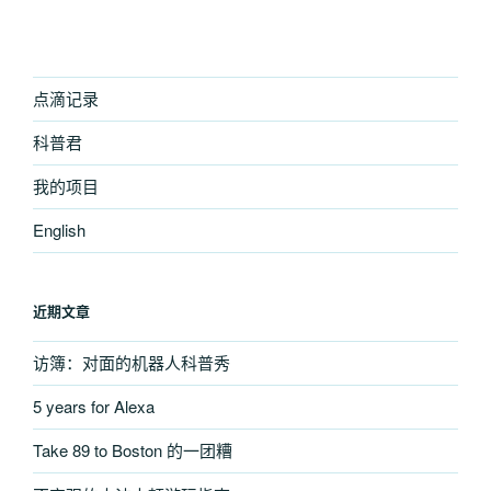
篇
文
章
点滴记录
科普君
我的项目
English
近期文章
访簿：对面的机器人科普秀
5 years for Alexa
Take 89 to Boston 的一团糟