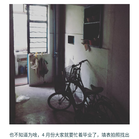
也不知道为啥，4 月份大家就要忙着毕业了，填表拍照找出