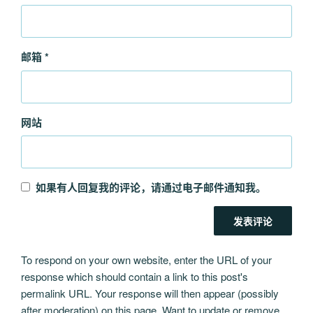
邮箱
*
网站
如果有人回复我的评论，请通过电子邮件通知我。
To respond on your own website, enter the URL of your
response which should contain a link to this post's
permalink URL. Your response will then appear (possibly
after moderation) on this page. Want to update or remove