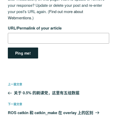
your response? Update or delete your post and re-enter
your post's URL again. (
Find out more about
Webmentions.
)
URL/Permalink of your article
文
上
上一篇文章
章
一
关于 0.5% 的刷课党，这里有五组数据
导
篇
航
文
下
下一篇文章
章
一
ROS catkin 和 catkin_make 在 overlay 上的区别