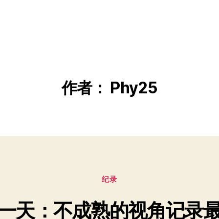
作者：
Phy25
分
纪录
类
一天：不成熟的视角记录