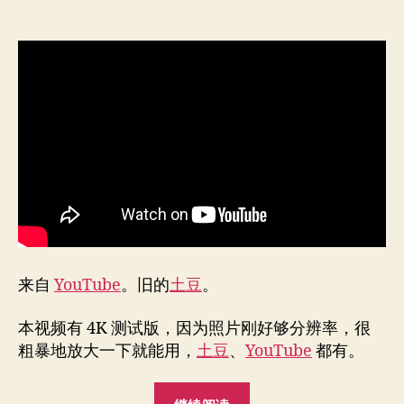
来自
YouTube
。旧的
土豆
。
本视频有 4K 测试版，因为照片刚好够分辨率，很
粗暴地放大一下就能用，
土豆
、
YouTube
都有。
"看