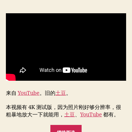
来自
YouTube
。旧的
土豆
。
本视频有 4K 测试版，因为照片刚好够分辨率，很
粗暴地放大一下就能用，
土豆
、
YouTube
都有。
"看