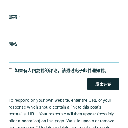
邮箱
*
网站
如果有人回复我的评论，请通过电子邮件通知我。
To respond on your own website, enter the URL of your
response which should contain a link to this post's
permalink URL. Your response will then appear (possibly
after moderation) on this page. Want to update or remove
your response? Update or delete your post and re-enter