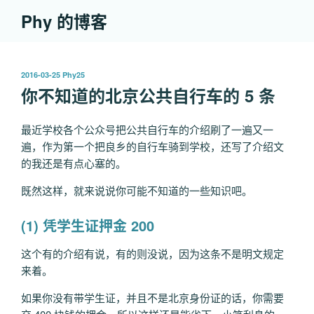
跳
Phy 的博客
至
内
容
发
2016-03-25
Phy25
布
你不知道的北京公共自行车的 5 条
于
最近学校各个公众号把公共自行车的介绍刷了一遍又一
遍，作为第一个把良乡的自行车骑到学校，还写了介绍文
的我还是有点心塞的。
既然这样，就来说说你可能不知道的一些知识吧。
(1) 凭学生证押金 200
这个有的介绍有说，有的则没说，因为这条不是明文规定
来着。
如果你没有带学生证，并且不是北京身份证的话，你需要