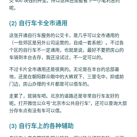
交 400 块钱的押金。所以这样还是能省下一小笔利息的
呢。
(2) 自行车卡全市通用
这张开通自行车服务的公交卡，是几乎可以全市通用的
（一些郊区是另外公司运营的，自成一套系统）。不过各
个区的自行车不一定通用，也就是说，最好不要把房山的
车骑到丰台去存，我还没试过，不一定可以的。
不过卡片全市通用还是很爽的。无论是在丰台的总部基
地，还是在朝阳群众眼中的大裤衩下、三里屯中，抑或前
门边，房山办理的卡片都是可以借车的。
走累了，就骑车吧。北京的道路还是非常自行车友好的
呢。打开微信公众号“北京市公共自行车”，还可以查询大部
分存车点有没有车可以借。
(3) 自行车上的各种辅助