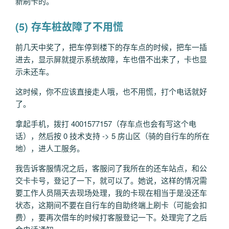
新刷卡的。
(5) 存车桩故障了不用慌
前几天中奖了，把车停到楼下的存车点的时候，把车一插
进去，显示屏就提示系统故障，车也借不出来了，卡也显
示未还车。
这时候，你不应该直接走人哦，也不用慌，打个电话就好
了。
拿起手机，拨打 4001577157（存车点也会有写这个电
话），然后按 0 技术支持 -> 5 房山区（骑的自行车的所在
地），进人工服务。
我告诉客服情况之后，客服问了我所在的还车站点，和公
交卡卡号，登记了一下，就可以了。她说，这样的情况需
要工作人员隔天去现场处理，我的卡现在相当于是没还车
状态，这期间不要在自行车的自助终端上刷卡（可能会扣
费），要再次借车的时候打客服登记一下。处理完了之后