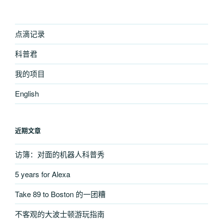
文
章
点滴记录
科普君
我的项目
English
近期文章
访簿：对面的机器人科普秀
5 years for Alexa
Take 89 to Boston 的一团糟
不客观的大波士顿游玩指南