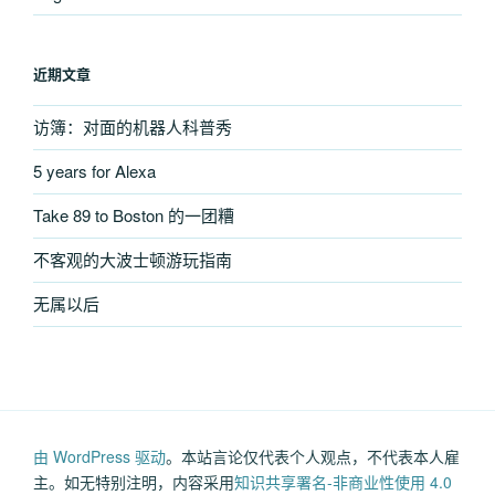
护”
近期文章
访簿：对面的机器人科普秀
5 years for Alexa
Take 89 to Boston 的一团糟
不客观的大波士顿游玩指南
无属以后
由 WordPress 驱动
。本站言论仅代表个人观点，不代表本人雇
主。如无特别注明，内容采用
知识共享署名-非商业性使用 4.0