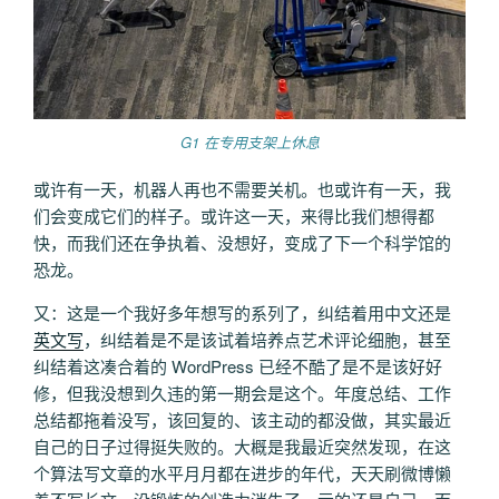
G1 在专用支架上休息
或许有一天，机器人再也不需要关机。也或许有一天，我
们会变成它们的样子。或许这一天，来得比我们想得都
快，而我们还在争执着、没想好，变成了下一个科学馆的
恐龙。
又：这是一个我好多年想写的系列了，纠结着用中文还是
英文写
，纠结着是不是该试着培养点艺术评论细胞，甚至
纠结着这凑合着的 WordPress 已经不酷了是不是该好好
修，但我没想到久违的第一期会是这个。年度总结、工作
总结都拖着没写，该回复的、该主动的都没做，其实最近
自己的日子过得挺失败的。大概是我最近突然发现，在这
个算法写文章的水平月月都在进步的年代，天天刷微博懒