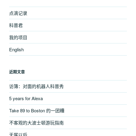
章
点滴记录
科普君
我的项目
English
近期文章
访簿：对面的机器人科普秀
5 years for Alexa
Take 89 to Boston 的一团糟
不客观的大波士顿游玩指南
无属以后