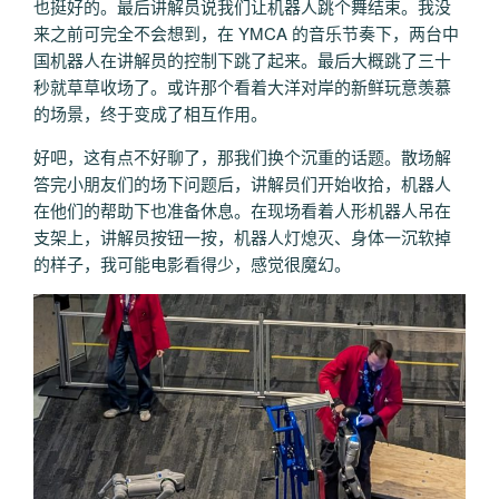
也挺好的。最后讲解员说我们让机器人跳个舞结束。我没
来之前可完全不会想到，在 YMCA 的音乐节奏下，两台中
国机器人在讲解员的控制下跳了起来。最后大概跳了三十
秒就草草收场了。或许那个看着大洋对岸的新鲜玩意羡慕
的场景，终于变成了相互作用。
好吧，这有点不好聊了，那我们换个沉重的话题。散场解
答完小朋友们的场下问题后，讲解员们开始收拾，机器人
在他们的帮助下也准备休息。在现场看着人形机器人吊在
支架上，讲解员按钮一按，机器人灯熄灭、身体一沉软掉
的样子，我可能电影看得少，感觉很魔幻。