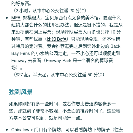
的好东西。
（2 小时，从市中心公交往返 20 分钟）
MFA
: 规模很大、宝贝东西有点太多的美术馆。要跟什么
纽约大都会什么的比那没办法，但还是挺不错的。我是从
来没提前在网上买票；现场排队买票人再多也只排 10 分
钟吧，有些优惠（
比如 BofA
）只能现场兑现，还不怕错
过特展的定时票。我会推荐逛完之后到馆外北边的 Back
Bay Fens 的小水塘公园走走，一不小心还可以顺便走到
Fenway 去看看（Fenway Park 是一个著名的棒球赛
场）。
（$27 起，半天起，从市中心公交往返 50 分钟）
独到风景
如果你刚好有多一些时间，或者你想比普通游客逛多一
些，那就到了非常不客观、不全面的推荐时间了。这些地
方基本公交可以到，就是可能远一点。
Chinatown: 门口有个牌坊，可以看看牌坊下的牌子（往东