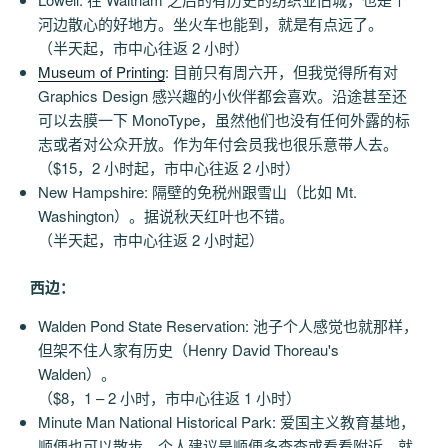
河边散心的好地方。坐火车也能到，就是有点远了。
（半天起，市中心往返 2 小时）
Museum of Printing
: 目前只有周六开，但我觉得所有对
Graphics Design 感兴趣的小伙伴都会喜欢。沿途甚至还
可以去膜一下 MonoType，虽然他们也没有任何外露的标
志或者对公众开放。作为年付会员我也很乐意带人去。
（$15，2 小时起，市中心往返 2 小时）
New Hampshire: 隔壁的免税州跟雪山（比如 Mt.
Washington）。据说秋天红叶也不错。
（半天起，市中心往返 2 小时起）
西边：
Walden Pond State Reservation: 池子个人感觉也就那样，
但架不住人家有历史（Henry David Thoreau's
Walden）。
（$8，1 – 2 小时，市中心往返 1 小时）
Minute Man National Historical Park: 爱国主义教育基地，
顺便也可以散步。个人建议是顺便多查查或看看附近，就