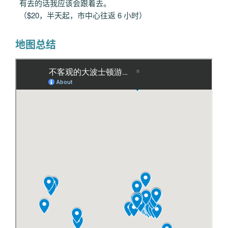
有去的话我应该会跟着去。
（$20，半天起，市中心往返 6 小时）
地图总结