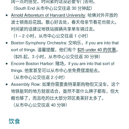
阔一点的感觉，时间紧的话没必要专门去吧。
（South End 从市中心公交往返 30 分钟起）
Arnold Arboretum of Harvard University
: 哈佛对外开放的
波士顿南后花园。散心好去处，春天母亲节看花也很火。
时间紧的话建议地铁站搞辆共享单车骑过去。
（1 – 2 小时，从市中心公交往返 1 小时）
Boston Symphony Orchestra: 交响乐，if you are into that
sort of things. 温馨提醒，他们有个
$25 under 40 的优惠
。
（$25 起，3 小时，从市中心公交往返 30 分钟）
Encore Boston Harbor: 赌场，if you are into that sort of
things. 他家甚至可以从市中心坐免费摆渡船去。
（从市中心公交往返 2 小时）
Assembly Row: 如果你需要奥特莱斯购物但又没车，这个
地铁能到的地方就很适合，虽然不是什么牌子都有，但大
概也够了，而且吃的比大部分郊区奥莱好太多了。
（从市中心公交往返 40 分钟）
饮食