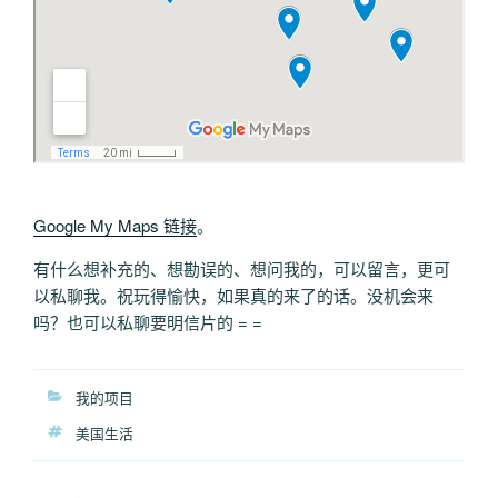
Google My Maps 链接
。
有什么想补充的、想勘误的、想问我的，可以留言，更可
以私聊我。祝玩得愉快，如果真的来了的话。没机会来
吗？也可以私聊要明信片的 = =
分
我的项目
类
标
美国生活
签