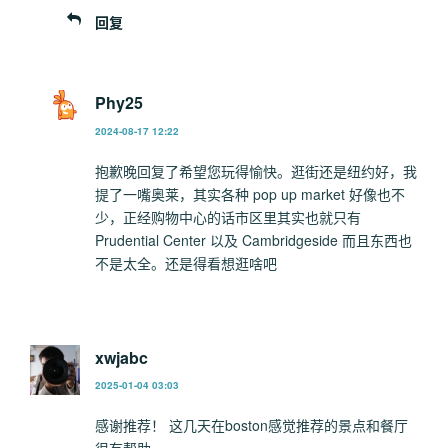
回复
Phy25
2024-08-17 12:22
抱歉晚回复了希望您玩得愉快。逛街还是纽约好，我
提了一嘴奥莱，其实各种 pop up market 好像也不
少，正经购物中心的话市区里其实也就只有
Prudential Center 以及 Cambridgeside 而且东西也
不是太全。还是得看想逛啥吧
xwjabc
2025-01-04 03:03
感谢推荐！ 这几天在boston感觉推荐的景点和餐厅