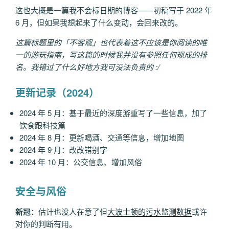
这也大概是一篇我不会标日期的博客——初稿写于 2022 年
6 月，但如果我想起来了什么变动，会回来改的。
这篇标题里的「不客观」也代表着这不应该是你阅读的唯
一的游玩指南，写这篇的时候我并没有参照任何现成的排
名。我错过了什么好地方我可没法负责的 :/
更新记录（2024）
2024 年 5 月：基于最近的深度游重写了一些信息，加了
饮食跟科技篇
2024 年 8 月：更新喝酒、交通等信息，增加地图
2024 年 9 月：改改错别字
2024 年 10 月：公交信息、增加风俗
安全与风俗
新冠
：估计也没人在意了但
大波士顿的污水监测数据
或许
对你的判断有用。