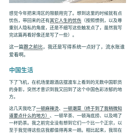
感觉今年把来湾区的限额用完了。想到这里的时候就有点
忧伤，带回来的还有
其它人生的忧伤
（按照惯例，以及尊
重别人隐私的角度，还是不细写这些触发点了，虽然我写
完这篇再看好像还是写了一些）。
这一篇
跟之前比
，我还是写得系统一点好了，流水账谁
爱看啊。
中国生活
下了飞机，在机场里跟酒店摆渡车上看到的无数中国职员
的身影，突然才意识到我又回到了这个中国色彩浓郁的地
方。
这几天我吃了
一顿麻辣烫
、
一顿潮菜（终于到了我稍微知
道要点什么的地方）
、一顿早茶、一顿海底捞、以及喝了
一杯奶茶。我之前完全没有想到它们一个比一个正宗，以
至于我觉得这些店我都值得再来一趟。相比起来，我现在