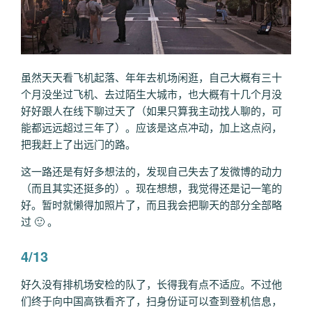
虽然天天看飞机起落、年年去机场闲逛，自己大概有三十
个月没坐过飞机、去过陌生大城市，也大概有十几个月没
好好跟人在线下聊过天了（如果只算我主动找人聊的，可
能都远远超过三年了）。应该是这点冲动，加上这点闷，
把我赶上了出远门的路。
这一路还是有好多想法的，发现自己失去了发微博的动力
（而且其实还挺多的）。现在想想，我觉得还是记一笔的
好。暂时就懒得加照片了，而且我会把聊天的部分全部略
过 🙂 。
4/13
好久没有排机场安检的队了，长得我有点不适应。不过他
们终于向中国高铁看齐了，扫身份证可以查到登机信息，