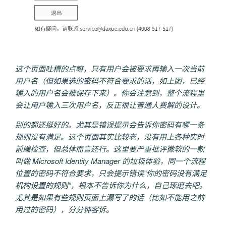
这个页面吐槽的点嘛，只有用户会被要求再输入一次当前
用户名（但如果选的密码不符合要求的话，如上图，已经
输入的用户名会被保存下来）。你会注意到，整个流程里
会让用户输入三次用户名，反正很让普通人费解的设计。
别的都还挺好的。尤其是错误提示会告诉你密码有哪一条
规则没有满足。这个页面其实比较老，没有用上各种实时
前端检查，但总体而言还行。这里要严重批评微软的一款
叫做 Microsoft Identity Manager 的垃圾体验，同一个流程
位置的密码不符合要求，只会提示错误“你的密码没有满足
机构设置的规则”，根本不告诉你为什么，自己琢磨去吧。
尤其是如果有些规则页面上漏写了的话（比如不能用之前
用过的密码），分分钟客诉。