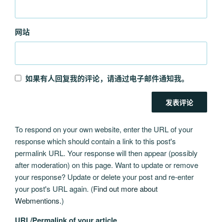
网站
如果有人回复我的评论，请通过电子邮件通知我。
To respond on your own website, enter the URL of your
response which should contain a link to this post's
permalink URL. Your response will then appear (possibly
after moderation) on this page. Want to update or remove
your response? Update or delete your post and re-enter
your post's URL again. (
Find out more about
Webmentions.
)
URL/Permalink of your article