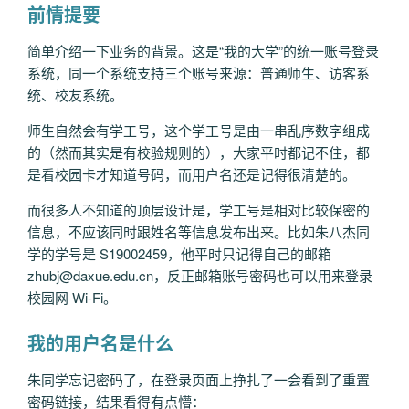
前情提要
简单介绍一下业务的背景。这是“我的大学”的统一账号登录
系统，同一个系统支持三个账号来源：普通师生、访客系
统、校友系统。
师生自然会有学工号，这个学工号是由一串乱序数字组成
的（然而其实是有校验规则的），大家平时都记不住，都
是看校园卡才知道号码，而用户名还是记得很清楚的。
而很多人不知道的顶层设计是，学工号是相对比较保密的
信息，不应该同时跟姓名等信息发布出来。比如朱八杰同
学的学号是 S19002459，他平时只记得自己的邮箱
zhubj@daxue.edu.cn，反正邮箱账号密码也可以用来登录
校园网 Wi-Fi。
我的用户名是什么
朱同学忘记密码了，在登录页面上挣扎了一会看到了重置
密码链接，结果看得有点懵：