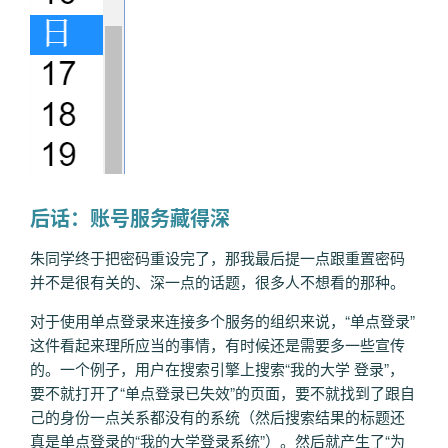
后话：账号服务藏得深
朱同学终于把密码重设完了，那我最后提一点跟重置密码
并不是很有关的、深一点的话题，很多人不想看的那种。
对于使用单点登录来连接多个服务的组织来说，“单点登录”
这件看起来理所应当的事情，有时候还是需要多一些宣传
的。一个例子，用户在搜索引擎上搜索“我的大学 登录”，
要不就打开了“单点登录已失效”的页面，要不就找到了跟自
己的身份一点关系都没有的系统（然后搜索结果的标题还
真是单点登录的“我的大学登录系统”）。然后就产生了“为