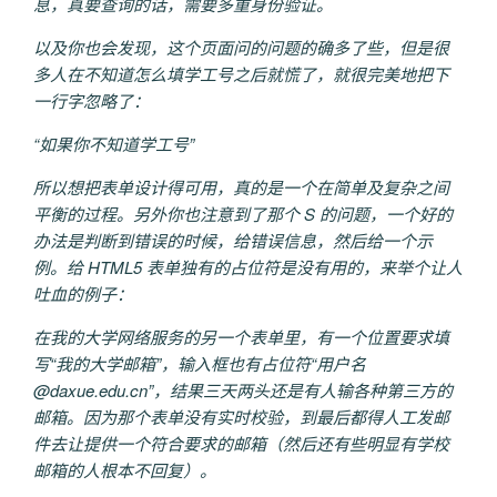
息，真要查询的话，需要多重身份验证。
以及你也会发现，这个页面问的问题的确多了些，但是很
多人在不知道怎么填学工号之后就慌了，就很完美地把下
一行字忽略了：
“如果你不知道学工号”
所以想把表单设计得可用，真的是一个在简单及复杂之间
平衡的过程。另外你也注意到了那个 S 的问题，一个好的
办法是判断到错误的时候，给错误信息，然后给一个示
例。给 HTML5 表单独有的占位符是没有用的，来举个让人
吐血的例子：
在我的大学网络服务的另一个表单里，有一个位置要求填
写“我的大学邮箱”，输入框也有占位符“用户名
@daxue.edu.cn”，结果三天两头还是有人输各种第三方的
邮箱。因为那个表单没有实时校验，到最后都得人工发邮
件去让提供一个符合要求的邮箱（然后还有些明显有学校
邮箱的人根本不回复）。