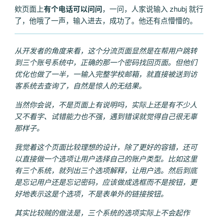
欸页面上
有个电话可以问问
，一问，人家说输入 zhubj 就行
了，他哦了一声，输入进去，成功了。他还有点懵懵的。
从开发者的角度来看，这个分流页面显然是在帮用户跳转
到三个账号系统中，正确的那一个密码找回页面。但他们
优化也做了一半，一输入完整学校邮箱，就直接被送到访
客系统去查询了，自然是惊人的无结果。
当然你会说，不是页面上有说明吗，实际上还是有不少人
又不看字、试错能力也不强，遇到错误就觉得自己很无辜
那样子。
我觉着这个页面比较理想的设计，除了更好的容错，还可
以直接做一个选项让用户选择自己的账户类型。比如这里
有三个系统，就列出三个选项解释，让用户选。然后到底
是忘记用户还是忘记密码，应该做成选框而不是按钮，更
好地表示这是个选项，不是表单外的链接按钮。
其实比较贼的做法是，三个系统的选项实际上不会起作