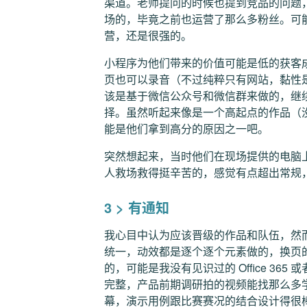
渠道。老师提问的时候也提到竞品的问题
场的，毕竟之前也运营了那么多粉丝。可
营，还是很强的。
小程序为他们带来的价值可能是低的获客
页也可以录音（不过纯粹只有网站，黏性是
该是基于微信公众号和微信群来做的，继
择。虽然听起来像是一个高起点的作品（
能是他们拿到高分的原因之一吧。
突然想起来，当时他们在现场提供的电脑
人救场救得挺辛苦的，感觉有点超出常规
3 > 有通知
我心目中认为应该晋级的作品和队伍，然
统一，动效都是逐个逐个元素做的，换页
的，可能是我没有见识过的 Office 365
完整，产品前期调研拍的视频能找那么多学校
幕，演示用例跟比赛赛况的结合设计得很