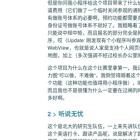
但是你问我小程序给这个项目带来了什么
道费用（它们做了一个临时关闭参观的通
有做账号体系的必要啊，预约功能都需要
身份证号做账号体系不就好了。我粗略看
只能说中规中矩，而且报名的部分完全是
序，哎（Update: 刚发现有个小程序
WebView，也就是说人家是支持个人
地图，加上（多次强调不经过校长办公室
这个项目为什么在这个比赛里拿第一，我
力图“可以做，不难做”，我倒觉得顺着这
个功能（这种功能也值得用小程序做），
而且我也不是很懂为什么一定要在过闸的
多好啊。
2 > 听说无忧
这个是北大的研究生队伍，一上来先讲队
这个英语打卡、跟读产品呢，说是解决了