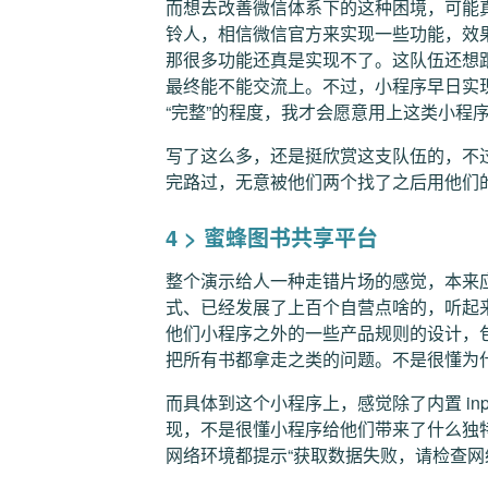
而想去改善微信体系下的这种困境，可能
铃人，相信微信官方来实现一些功能，效
那很多功能还真是实现不了。这队伍还想
最终能不能交流上。不过，小程序早日实
“完整”的程度，我才会愿意用上这类小程
写了这么多，还是挺欣赏这支队伍的，不
完路过，无意被他们两个找了之后用他们
4 > 蜜蜂图书共享平台
整个演示给人一种走错片场的感觉，本来
式、已经发展了上百个自营点啥的，听起
他们小程序之外的一些产品规则的设计，
把所有书都拿走之类的问题。不是很懂为
而具体到这个小程序上，感觉除了内置 in
现，不是很懂小程序给他们带来了什么独
网络环境都提示“获取数据失败，请检查网