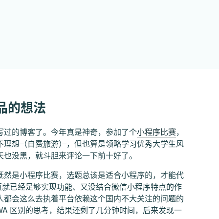
品的想法
写过的博客了。今年真是神奇，参加了个
小程序比赛
，
不理想
（自费旅游）
，但也算是领略学习优秀大学生风
天也没黑，就斗胆来评论一下前十好了。
既然是小程序比赛，选题总该是适合小程序的，才能代
网页就已经足够实现功能、又没结合微信小程序特点的作
人都会这么去执着平台依赖这个国内不大关注的问题的
WA 区别的思考，结果还剩了几分钟时间，后来发现一