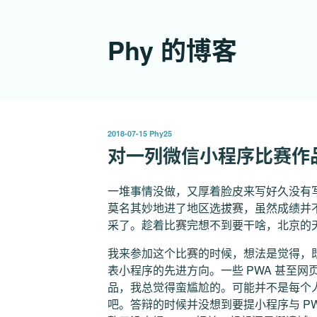
跳
至
Phy 的博客
内
容
发
2018-07-15
Phy25
布
对一列微信小程序比赛作
于
一堆事情没做，又厚着脸皮来写好久没有
莫名其妙地进了地区选拔赛，虽然成绩并
采了。趁着比赛完想不到要干啥，北京的
我来参加这个比赛的时候，想法是觉得，
表小程序的先进方向。一些 PWA 甚至
品，我总觉得蛮尴尬的。可能并不是每个
吧。答辩的时候并没想到要提小程序与 P