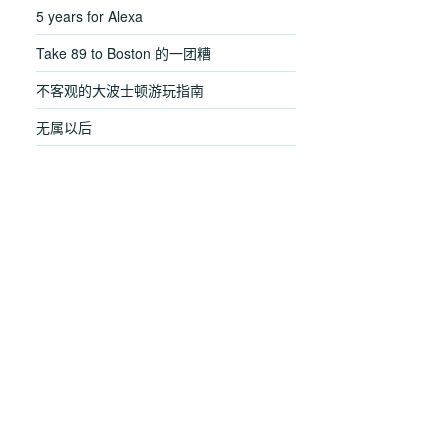
5 years for Alexa
Take 89 to Boston 的一团糟
不客观的大波士顿游玩指南
无属以后