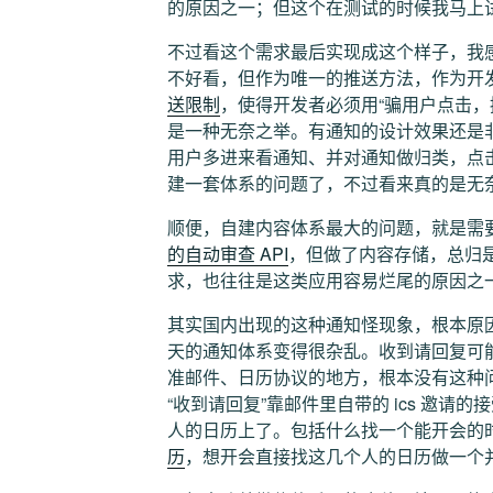
的原因之一；但这个在测试的时候我马上
不过看这个需求最后实现成这个样子，我
不好看，但作为唯一的推送方法，作为开
送限制
，使得开发者必须用“骗用户点击，捡
是一种无奈之举。有通知的设计效果还是
用户多进来看通知、并对通知做归类，点击的
建一套体系的问题了，不过看来真的是无
顺便，自建内容体系最大的问题，就是需
的自动审查 API
，但做了内容存储，总归
求，也往往是这类应用容易烂尾的原因之
其实国内出现的这种通知怪现象，根本原
天的通知体系变得很杂乱。收到请回复可
准邮件、日历协议的地方，根本没有这种
“收到请回复”靠邮件里自带的 ics 邀
人的日历上了。包括什么找一个能开会的
历
，想开会直接找这几个人的日历做一个