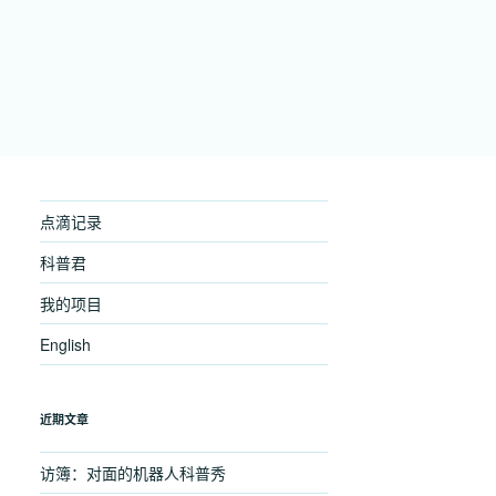
点滴记录
科普君
我的项目
English
近期文章
访簿：对面的机器人科普秀