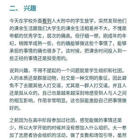
二、 兴趣
今天在学校外面
看到
人大附中的学生放学，突然发现他们
的课余生活跟我们大学生的课余生活相差并不大，不愧是
帝都的优秀学生，层次的确高。但仔细一想，刚成年的年
纪，稍微早成熟一些，也的确能够做这些个事情了，能够
承担的事情的确也很多了。这时候，把课余时间投入到一
些正经的事情还是挺受用的。
说到兴趣，不得不提起的一个问题就是学生组织和社团。
人的本质还是群居动物，社交是一种文明的象征，因此避
免不了去跟其他人打交道，尤其是一群人打交道。并且人
还是挺从众的，自己也是越来越深刻地感受到人与人之间
的相互影响，作用非常明显。这也挺能激励自己把事情做
好的。
之前因为在高中阶段参加过社团，感觉能做的事情还是
少，所以大学开始的时候并没有想加入什么组织。大一参
加了志愿者协会组织的活动，做了支教和场馆引导，虽然