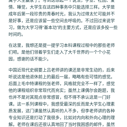
情、睡觉，大学生在这四种事务中只能选择三样。大学是
成年后第一段珍贵的青春时光，我认为过得太忙可能并不
是好事，还是应该留一些空间去呼吸的。不过回过来说学
习，做为大学习得“基本功”的主要方式，还是应该多投一些
时间的。
在这里，我想还是提一提学习本科课程过程中的那些老师
们吧。是他们领着学生们走入了大千世界的一个个小花
园，感谢的话不能少。
中国近现代史纲要上吕老师讲的课还是非常生动的，后来
听说这是他退休前上的最后一届，略略有些可惜的感觉。
后面上毛中特课程的张老师，风格就完全不一样了，感觉
他的课程组织非常现代而充实；虽然上课偶尔会跑题，我
也并不是对其观点非常感冒，但不得不承认这是一门好
课。这一系列课程中，我感受最深的反而是大学生心理素
质发展，这门课虽然认真听的人不多，但李老师讲的各种
专业知识还是打动了我很多，比如对内向和外向心理的理
解。老师在课后还很认真地回了当时我困惑的邮件，虽然