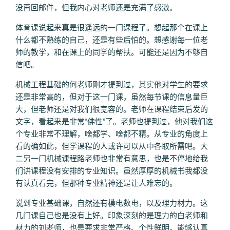
没再回邮件，但我内心对老师还是充满了感激。
体育课说起来真是很遥远的一门课程了。想起那个在课上
什么都不熟练的自己，还是有些后怕的。想感谢每一位老
师的教学，和在课上的同学的帮扶。可能还是因为不够自
信吧。
机械工程基础的何老师刚才提到过，其实他对学生的要求
还是非常高的，但对于这一门课，虽然每节课的信息量巨
大，但老师还是对我们很宽容的。老师在课程结束后发的
文字，看起来是非常“佛性”了。老师也提到过，他对我们这
个专业非常不理解，啥都学、啥都不精。从专业的角度上
看的确如此，但学课程的人或许可以从中各取所需吧。大
二另一门机械课程路老师也非常有意思，也是不停地给我
们讲课程没有安排的专业知识。虽然厚厚的机械书我都没
有认真看完，但那种专业精神还是让人难忘的。
说到专业基础课，自然还有模电数电，以及理力材力。这
几门课自己也是没有上好。印象深刻的是理力的白老师和
材力的刘老师，也是要求非常严格、个性鲜明。能够认真