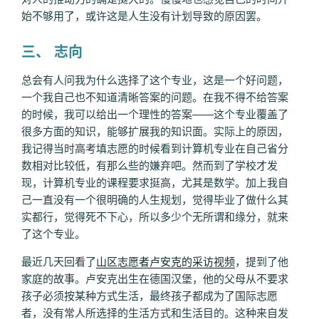
始不够用了，或许这是人生没有计划导致的原因罢。
三、 志向
总会有人问我为什么选择了这个专业，这是一个好问题，
一个我自己也不知道清晰答案的问题。在我不得不给答案
的时候，我可以给出一个理性的答案——这个专业覆盖了
很多方面的知识，能够扩展我的知识面。实际上的原因，
我记得当时高考填志愿的时候看到计算机专业在自己省分
数相对比较低，有那么些的嫌弃吧。然而到了学校才发
现，计算机专业的课程要求挺高，尤其是数学。加上我自
己一直没有一个很明确的人生规划，觉得毕业了做什么其
实都行，觉得死不下心，所以多少个无所谓和缘分，就来
了这个专业。
最近几天回看了
山区志愿者卢安克的采访视频
，提到了他
家庭的故事。卢安克出生在德国汉堡，他的父母从不要求
孩子必须按某种方式生活，最终孩子都成为了国际志愿
者，没有常人所选择的生活方式和生活目的。这种来自发