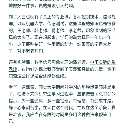
地做好一件事，真的是吸引人的啊。
到了大三也就有了真正的专业课，各种控制技术、信号处
理，以及机器人学、传感测试，这些课程的知识也是很多
的。王老师、韩老师、蒋老师、李老师，印象深刻的细节
真的太多了。现在想起来，学习的动力真是一年比一年
小，少了那种钻研一件事情的动力，结果真的学得太差
了，对不起老师们。
还有实验课，数字信号图像处理的潘老师、
电子实验的张
老师
，在她们的课上我感受到了实践和突破的力量。也不
知道这些好课是否还能够延续。
看了一遍课表，感觉大学期间对学习的那种迷离感还是重
了。在接下来的研究生学习过程中，应该按着习总书记的
指示，少一些迷离，多一些钻研，有理想、有追求才是。
静下心来刻苦学，在现在这个时代，在现在这个阶段，真
是难求，我应当在有限的时间里多用这种做法来鞭策自
己。