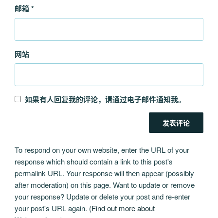
邮箱
*
网站
如果有人回复我的评论，请通过电子邮件通知我。
To respond on your own website, enter the URL of your
response which should contain a link to this post's
permalink URL. Your response will then appear (possibly
after moderation) on this page. Want to update or remove
your response? Update or delete your post and re-enter
your post's URL again. (
Find out more about